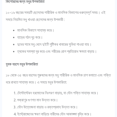
কিশোরদের জন্য মধুর উপকারিতা
১০-১৯ বছরের সময়টি ছেলেদের শারীরিক ও মানসিক বিকাশের গুরুত্বপূর্ণ সময়। এই
সময়ে নিয়মিত মধু খাওয়া ছেলেদের জন্য উপকারী :
মানসিক বিকাশে সাহায্য করে।
হাড়ের গঠন দৃঢ় করে।
দুধের সাথে মধু খেলে দুইটি পুষ্টিকর খাবারের সুবিধা পাওয়া যায়।
ত্বকের সমস্যা দূর করে এবং শরীরের রোগ প্রতিরোধ ক্ষমতা বাড়ায়।
যুবক বয়সে মধুর উপকারিতা
১৮ থেকে ৩৫ বছর বয়সের পুরুষদের জন্য মধু শারীরিক ও মানসিক চাপ কমাতে এবং শক্তি
ধরে রাখতে সাহায্য করে। এ সময়ে মধুর উপকারিতা:
টেস্টোস্টেরন হরমোনের নিঃসরণ বাড়ায়, যা যৌন শক্তি সাহায্য করে।
শুক্রাণুর গুণগত মান উন্নত করে।
যৌন উত্তেজনা বাড়ায় ও রক্তপ্রবাহ উন্নত করে।
ইস্ট্রোজেনের ক্ষরণ বাড়িয়ে নারীদের যৌন আকাঙ্ক্ষা বৃদ্ধি করে।