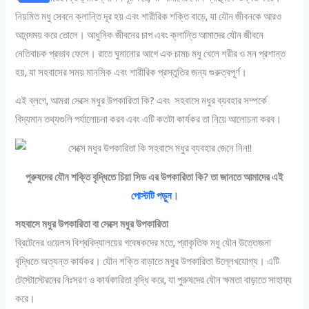
নিয়মিত মধু সেবনে ক্লান্তি দূর হয় এবং শারীরিক শক্তি বাড়ে, যা যৌন জীবনকে আরও
আনন্দময় করে তোলে। আধুনিক জীবনের চাপ এবং ক্লান্তি আমাদের যৌন জীবনে
নেতিবাচক প্রভাব ফেলে। রাতে ঘুমানোর আগে এক চামচ মধু খেলে শরীর ও মন প্রশান্ত
হয়, যা সহবাসের সময় মানসিক এবং শারীরিক প্রস্তুতির জন্য গুরুত্বপূর্ণ।
এই ব্লগে, আমরা সেক্সে মধুর উপকারিতা কি? এবং সহবাসে মধুর ব্যবহার সম্পর্কে
বিদ্যমান তথ্যগুলি পর্যালোচনা করব এবং এটি কতটা কার্যকর তা নিয়ে আলোচনা করব।
পুরুষদের যৌন শক্তি বৃদ্ধিতে চিয়া সিড এর উপকারিতা কি? তা জানতে আমাদের এই
পোস্টটি পড়ুন
।
সহবাসে মধুর উপকারিতা বা সেক্সে মধুর উপকারিতা
ব্রিটেনের ওয়েলস বিশ্ববিদ্যালয়ের গবেষকদের মতে, প্রাকৃতিক মধু যৌন উত্তেজনা
বৃদ্ধিতে অত্যন্ত কার্যকর। যৌন শক্তি বাড়াতে মধুর উপকারিতা উল্লেখযোগ্য। এটি
টেস্টোস্টেরনের নিঃসরণ ও কার্যকারিতা বৃদ্ধি করে, যা পুরুষদের যৌন ক্ষমতা বাড়াতে সাহায্য
করে।