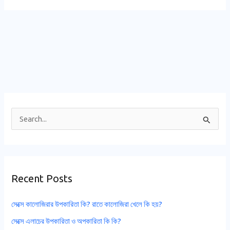
S
e
a
r
Recent Posts
c
h
সেক্সে কালোজিরার উপকারিতা কি? রাতে কালোজিরা খেলে কি হয়?
f
সেক্সে এলাচের উপকারিতা ও অপকারিতা কি কি?
o