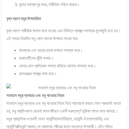
ঘুমের সমস্যা দূর করে, শারীরিক শক্তি বাড়ায়।
বৃদ্ধ বয়সে মধুর উপকারিতা
বৃদ্ধ বয়সে শারীরিক ক্ষমতা কমে যাওয়া এবং বিভিন্ন স্বাস্থ্য সমস্যার মুখোমুখি হতে হয়।
এই সময়ে নিয়মিত মধু খেলে অনেক উপকার পাওয়া যায়:
বাতজ্বর এবং হাড়ের ব্যথা কমাতে সাহায্য করে।
ডায়াবেটিসের ঝুঁকি কমায়।
দেহের রোগ প্রতিরোধ ক্ষমতা বাড়িয়ে তোলায় সাহায্য করে।
হৃদযন্ত্রের স্বাস্থ্য রক্ষা করে।
সহবাসে মধুর ব্যবহার এবং মধু খাওয়ার নিয়ম
সহবাসে মধুর ব্যবহার এবং মধু খাওয়ার নিয়ম নিয়ে আলোচনা করতে গেলে প্রথমেই বলতে
হয়, মধু প্রাচীনকাল থেকেই মানব জীবনে একটি গুরুত্বপূর্ণ ভূমিকা পালন করে আসছে।
মধুর প্রাকৃতিক গুণাবলী যেমন অ্যান্টিব্যাকটেরিয়াল, অ্যান্টি-ইনফ্লেমেটরি, এবং
অ্যান্টিঅক্সিডেন্ট প্রভাব, তা আমাদের শরীরের জন্য অত্যন্ত উপকারী। যৌন শক্তি