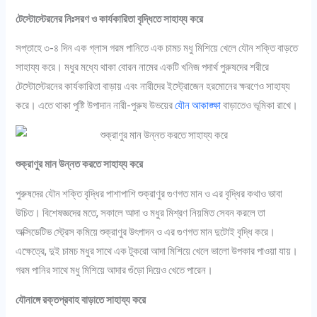
টেস্টোস্টেরনের নিঃসরণ ও কার্যকারিতা বৃদ্ধিতে সাহায্য করে
সপ্তাহে ৩-৪ দিন এক গ্লাস গরম পানিতে এক চামচ মধু মিশিয়ে খেলে যৌন শক্তি বাড়তে
সাহায্য করে। মধুর মধ্যে থাকা বোরন নামের একটি খনিজ পদার্থ পুরুষদের শরীরে
টেস্টোস্টেরনের কার্যকারিতা বাড়ায় এবং নারীদের ইস্ট্রোজেন হরমোনের ক্ষরণেও সাহায্য
করে। এতে থাকা পুষ্টি উপাদান নারী-পুরুষ উভয়ের
যৌন আকাঙ্ক্ষা
বাড়াতেও ভূমিকা রাখে।
শুক্রাণুর মান উন্নত করতে সাহায্য করে
পুরুষদের যৌন শক্তি বৃদ্ধির পাশাপাশি শুক্রাণুর গুণগত মান ও এর বৃদ্ধির কথাও ভাবা
উচিত। বিশেষজ্ঞদের মতে, সকালে আদা ও মধুর মিশ্রণ নিয়মিত সেবন করলে তা
অক্সিডেটিভ স্ট্রেস কমিয়ে শুক্রাণুর উৎপাদন ও এর গুণগত মান দুটোই বৃদ্ধি করে।
এক্ষেত্রে, দুই চামচ মধুর সাথে এক টুকরো আদা মিশিয়ে খেলে ভালো উপকার পাওয়া যায়।
গরম পানির সাথে মধু মিশিয়ে আদার গুঁড়ো দিয়েও খেতে পারেন।
যৌনাঙ্গে রক্তপ্রবাহ বাড়াতে সাহায্য করে