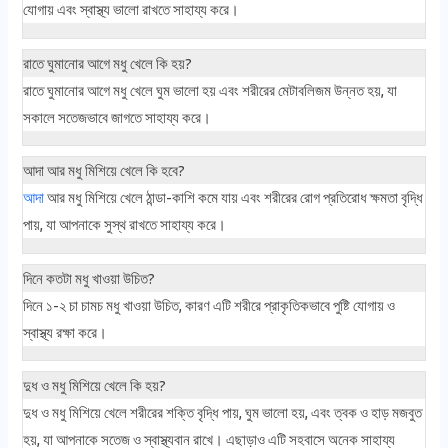
যোগায় এবং স্বাস্থ্য ভালো রাখতে সাহায্য করে।
রাতে ঘুমানোর আগে মধু খেলে কি হয়?
রাতে ঘুমানোর আগে মধু খেলে ঘুম ভালো হয় এবং শরীরের মেটাবলিজম উন্নত হয়, যা
সকালে সতেজভাবে জাগতে সাহায্য করে।
আদা আর মধু মিশিয়ে খেলে কি হবে?
আদা
আর মধু মিশিয়ে খেলে ঠান্ডা-কাশি কমে যায় এবং শরীরের রোগ প্রতিরোধ ক্ষমতা বৃদ্ধি
পায়, যা আপনাকে সুস্থ রাখতে সাহায্য করে।
দিনে কতটা মধু খাওয়া উচিত?
দিনে ১-২ চা চামচ মধু খাওয়া উচিত, কারণ এটি শরীরে প্রাকৃতিকভাবে পুষ্টি যোগায় ও
স্বাস্থ্য রক্ষা করে।
দুধ ও মধু মিশিয়ে খেলে কি হয়?
দুধ ও মধু মিশিয়ে খেলে শরীরের শক্তি বৃদ্ধি পায়, ঘুম ভালো হয়, এবং ত্বক ও হাড় মজবুত
হয়, যা আপনাকে সতেজ ও স্বাস্থ্যবান রাখে। এছাড়াও এটি সহবাসে অনেক সাহায্য