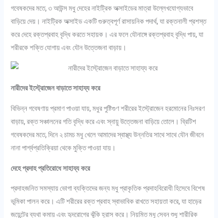
গবেষকদের মতে, ৩ আউন্স মধু দেহের নাইট্রিক অক্সাইডের মাত্রা উল্লেখযোগ্যভাবে
বাড়িয়ে দেয়। নাইট্রিক অক্সাইড একটি গুরুত্বপূর্ণ রাসায়নিক পদার্থ, যা রক্তনালী প্রশস্ত
করে দেহে রক্তপ্রবাহ বৃদ্ধি করতে সহায়ক। এর ফলে যৌনাঙ্গে রক্তপ্রবাহ বৃদ্ধি পায়, যা
শরীরকে শক্তি যোগায় এবং যৌন উত্তেজনা বাড়ায়।
নারীদের ইস্ট্রোজেন বাড়াতে সাহায্য করে
বিভিন্ন গবেষণায় প্রমাণ পাওয়া যায়, মধুর পুষ্টিগুণ শরীরের ইস্ট্রোজেন হরমোনের নিঃসরণ
বাড়ায়, রক্ত সঞ্চালনের গতি বৃদ্ধি করে এবং স্নায়ু উত্তেজনা বাড়িয়ে তোলে। ব্রিটিশ
গবেষকদের মতে, দিনে ২ চামচ মধু খেলে আমাদের স্বাস্থ্য উন্নতির সাথে সাথে যৌন জীবনে
নানা পার্শ্বপ্রতিক্রিয়া থেকে মুক্তি পাওয়া যায়।
দেহে প্রদাহ প্রতিরোধে সাহায্য করে
প্রদাহজনিত সমস্যায় ভোগা ব্যক্তিদের জন্য মধু প্রাকৃতিক প্রদাহবিরোধী হিসেবে বিশেষ
ভূমিকা পালন করে। এটি শরীরের রক্ত প্রবাহ স্বাভাবিক রাখতে সহায়তা করে, যা হাড়ের
জয়েন্টের ব্যথা কমায় এবং হৃদরোগের ঝুঁকি হ্রাস করে। নিয়মিত মধু সেবন শুধু শারীরিক