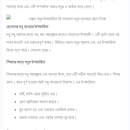
সাহায্য করে এবং এটি সম্পর্ককে আরও মধুর ও অর্থবহ করে তোলে।
ছেলেদের মধু খাওয়ার উপকারিতা
মধু শুধু স্বাদের জন্য নয়, বরং স্বাস্থ্যের জন্যও অত্যন্ত উপকারী। এটি ছোট থেকে বড়
সবার জন্যই এক গুরুত্বপূর্ণ খাবার। বিভিন্ন বয়সে মধুর প্রভাব এবং এর উপকারিতা
ভিন্ন হতে পারে। সেগুলো হচ্ছে –
শিশুদের জন্য মধুর উপকারিতা
শিশুদের জন্য মধু স্বাস্থ্যের এক অনন্য উৎস, তবে এটি সঠিক সময়েই দিতে হবে। শিশুর
বয়স ১ বছর পূর্ণ হওয়ার পরই মধু খাওয়ানো নিরাপদ। এর উপকারিতা:
সর্দি, কাশি থেকে মুক্তি দেয়।
রোগ প্রতিরোধ ক্ষমতা বাড়ায়।
ঘুম ভালো হয় এবং ত্বকের একজিমা কমায়।
হজমে সহায়ক এবং পেটের সমস্যা দূর করে।