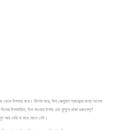
দিক থেকে উপকার করে। বিশেষ করে, ডিম সেক্সুয়াল স্বাস্থ্যের জন্য অনেক
র উপকারিতা, ডিম খাওয়ার উপায় এবং কুসুমে থাকা গুরুত্বপূর্ণ
লুন আর দেরি না করে জেনে নেই।