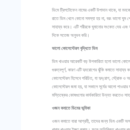
ডিমে ট্রিপটোফেন নামের একটি উপাদান থাকে, যা মনক
রাতে ডিম খেলে কোনো সমস্যা হয় না, বরং ভালো ঘুম 
সাহায্য করে। এটি শরীরকে ঘুমানোর সংকেত দেয় এবং 
দিকে সতেজ অনুভব করি।
ভালো কোলেস্টেরল বৃদ্ধিতে ডিম
ডিম খাওয়ার আরেকটি বড় উপকারিতা হলো ভালো কোলেস
গুরুত্বপূর্ণ, কারণ এটি হৃদরোগের ঝুঁকি কমাতে সাহা
কোলেস্টেরল হিসেবে পরিচিত, যা হৃদ্‌রোগ, স্ট্রোক ও 
কোলেস্টেরল জমা হয়, যা সকালে সূর্যের আলো পাওয়ার 
মস্তিষ্কের কোষগুলোর কার্যকারিতা উন্নত করতেও সাহ
ওজন কমাতে ডিমের ভূমিকা
ওজন কমাতে যারা আগ্রহী, তাদের জন্য ডিম একটি অসাধা
খাবার খাওয়ার ইচ্ছা কমায়। ফলে অতিরিক্ত খাওয়ার 