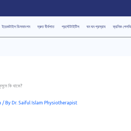
ইরেকটাইল ডিসফাংশন
দ্রুত বীর্যপাত
প্রস্টেটাইটিস
ঘন ঘন প্রস্রাব
ক্রনিক পেলভ
h
/ By
Dr. Saiful Islam Physiotherapist