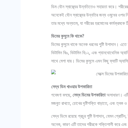
ডিম যৌন স্বাস্থ্যের উন্নতিতেও সহায়তা করে। শরীরের
অনেকেই যৌন স্বাস্থ্যের উন্নতির জন্য ওষুধের ওপর নির্
তার মধ্যে অন্যতম, যা শরীরের হরমোনের কার্যক্রমকে 
ডিমের কুসুমে কি থাকে?
ডিমের কুসুমে থাকে অনেক ধরনের পুষ্টি উপাদান। এতে
ভিটামিন বি৬, ভিটামিন বি১২, এবং প্যানথোথেনিক অ্য
সাথে মেশা যায়। ডিমের কুসুমে এমন কিছু ফ্যাটি অ্য
সেদ্ধ ডিম খাওয়ার উপকারিতা
গবেষণা বলছে,
সেদ্ধ ডিমের উপকারিতা
অসাধারণ। এটি 
মজবুত রাখতে, চোখের দৃষ্টিশক্তি বাড়াতে, এবং ত্বক ও 
সেদ্ধ ডিমে রয়েছে প্রচুর পুষ্টি উপাদান, যেমন প্রোটি
অনেক, কারণ এটি তাদের শরীরকে শক্তিশালী করে এবং ম