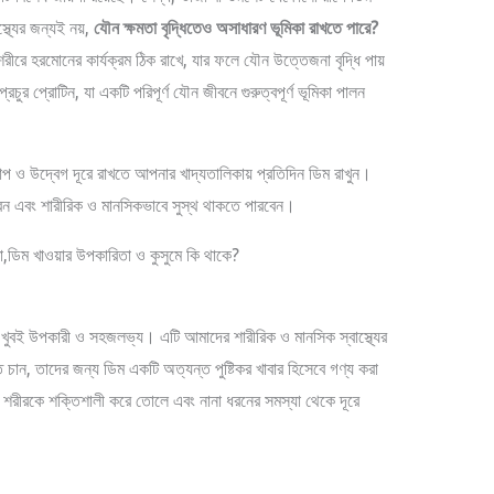
্থ্যের জন্যই নয়,
যৌন ক্ষমতা বৃদ্ধিতেও অসাধারণ ভূমিকা রাখতে পারে?
ীরে হরমোনের কার্যক্রম ঠিক রাখে, যার ফলে যৌন উত্তেজনা বৃদ্ধি পায়
চুর প্রোটিন, যা একটি পরিপূর্ণ যৌন জীবনে গুরুত্বপূর্ণ ভূমিকা পালন
চাপ ও উদ্বেগ দূরে রাখতে আপনার খাদ্যতালিকায় প্রতিদিন ডিম রাখুন।
ন এবং শারীরিক ও মানসিকভাবে সুস্থ থাকতে পারবেন।
 খুবই উপকারী ও সহজলভ্য। এটি আমাদের শারীরিক ও মানসিক স্বাস্থ্যের
 চান, তাদের জন্য ডিম একটি অত্যন্ত পুষ্টিকর খাবার হিসেবে গণ্য করা
ন শরীরকে শক্তিশালী করে তোলে এবং নানা ধরনের সমস্যা থেকে দূরে