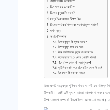
সেক্সে ডিমের উপকারিতা
ডিম খাওয়ার উপকারিতা
ডিমের কুসুমে কি থাকে?
সেদ্ধ ডিম খাওয়ার উপকারিতা
ডিমের ক্ষতিকর দিক এবং সতর্কতামূলক পরামর্শ
তথ্য সূত্র
সাধারণ জিজ্ঞাসা
ডিমের কুসুমে কি ফ্যাট আছে?
ডিমের কুসুম সাদা হয় কেন?
দিনে কয়টি ডিমের কুসুম খাওয়া যাবে?
ডিমের হলুদ অংশে কোন প্রোটিন থাকে?
হাঁসের ডিম খেলে কি শুক্রাণু বাড়ে?
প্রতিদিন একটা করে হাঁসের ডিম খেলে কি হয়?
ডিম খেলে কি হরমোন বাড়ে?
ডিম একটি অত্যন্ত পুষ্টিকর খাবার যা শরীরের বিভিন্ন 
উপকারী। তাই এই ব্লগে আমরা আলোচনা করব সেক্সে ডিমে
উপাদানগুলো সম্পর্কে বিস্তারিতও আলোচনা করবো। চ