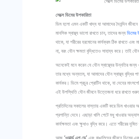
সেক্সে ডিমের উপকারিতা
ডিম হলো এমন একটি খাদ্য যা আমাদের দৈনন্দিন জীবনে
মানসিক স্বাস্থ্য ভালো রাখতে চান, তাদের জন্য
ডিমের 
থাকে, যা শরীরের হরমোনের কার্যক্রম ঠিক রাখতে এবং 
না, বরং যৌন ক্ষমতা বৃদ্ধিতেও সাহায্য করে। তাই য
অনেকেই মনে করেন যে যৌন স্বাস্থ্যের উন্নতির জন্য ওষু
তার মধ্যে অন্যতম, যা আমাদের যৌন স্বাস্থ্য বৃদ্ধির প
কার্যকর। ডিমে প্রচুর প্রোটিন থাকে, যা দেহের মাংসপ
এই উপস্থিতি যৌন জীবনে উত্তেজনা ধরে রাখতে গুরুত্
প্রতিদিনের সকালের নাস্তায় একটি করে ডিম খাওয়ার 
প্রশান্তি দেবে। এছাড়া খালি পেটে মধু খাওয়ার অভ্যাসও
কার্যক্ষমতা এবং ক্ষুধাও বৃদ্ধি করে। এতে শরীরের দূষিত
আজ
‘ওয়ার্ল্ড এগ ডে’
এবং বাঙালিদের জীবনে ডিমের একট