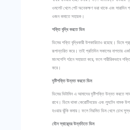
ওমলেট খেলে পেট অনেকক্ষণ ভরা থাকে এবং সারাদিন শক
ওজন কমাতে সহায়ক।
শক্তি বৃদ্ধি করতে ডিম
ডিমের শক্তি বৃদ্ধিকারী উপকারিতাও রয়েছে। ডিমে প্রচু
রূপান্তরিত করে। তাই প্রতিদিন সকালের নাশতায় একট
মাংসপেশি গঠনে সহায়তা করে, ফলে শারীরিকভাবে শক্তিশ
করে।
দৃষ্টিশক্তি উন্নত করতে ডিম
ডিমের ভিটামিন এ আমাদের দৃষ্টিশক্তি উন্নত করতে সা
রাখে। ডিমে থাকা কেরোটিনয়েড এবং ল্যুটেন নামক উপ
হওয়ার ঝুঁকি কমায়। ফলে নিয়মিত ডিম খেলে চোখ সুস্থ
যৌন স্বাস্থ্যের উন্নতিতে ডিম