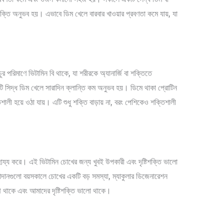
্তি অনুভব হয়। এভাবে ডিম খেলে বারবার খাওয়ার প্রবণতা কমে যায়, যা
র পরিমাণে ভিটামিন বি থাকে, যা শরীরকে অ্যানার্জি বা শক্তিতে
ি সিদ্ধ ডিম খেলে সারাদিন ক্লান্তি কম অনুভব হয়। ডিমে থাকা প্রোটিন
ালী হয়ে ওঠা যায়। এটি শুধু শক্তি বাড়ায় না, বরং পেশিকেও শক্তিশালী
হায্য করে। এই ভিটামিন চোখের জন্য খুবই উপকারী এবং দৃষ্টিশক্তি ভালো
াদানগুলো বয়সকালে চোখের একটি বড় সমস্যা, ম্যাকুলার ডিজেনারেশন
 থাকে এবং আমাদের দৃষ্টিশক্তি ভালো থাকে।