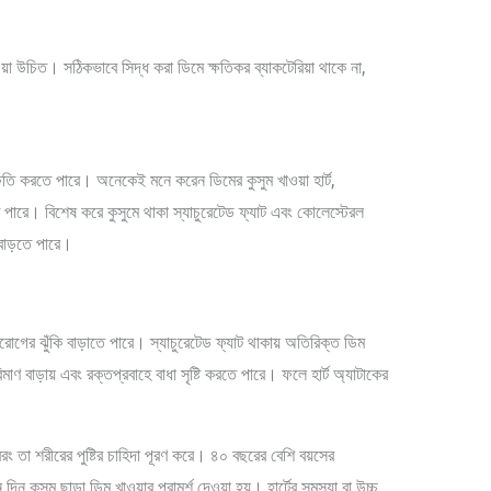
া উচিত। সঠিকভাবে সিদ্ধ করা ডিমে ক্ষতিকর ব্যাকটেরিয়া থাকে না,
ক্ষতি করতে পারে। অনেকেই মনে করেন ডিমের কুসুম খাওয়া হার্ট,
 পারে। বিশেষ করে কুসুমে থাকা স্যাচুরেটেড ফ্যাট এবং কোলেস্টেরল
 বাড়তে পারে।
দরোগের ঝুঁকি বাড়াতে পারে। স্যাচুরেটেড ফ্যাট থাকায় অতিরিক্ত ডিম
াণ বাড়ায় এবং রক্তপ্রবাহে বাধা সৃষ্টি করতে পারে। ফলে হার্ট অ্যাটাকের
 তা শরীরের পুষ্টির চাহিদা পূরণ করে। ৪০ বছরের বেশি বয়সের
দিন কুসুম ছাড়া ডিম খাওয়ার পরামর্শ দেওয়া হয়। হার্টের সমস্যা বা উচ্চ