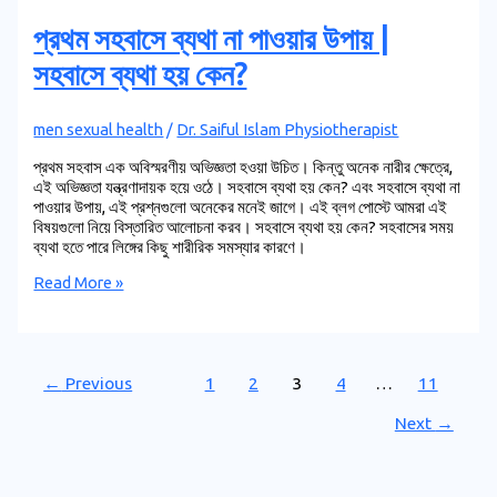
প্রথম সহবাসে ব্যথা না পাওয়ার উপায় |
সহবাসে ব্যথা হয় কেন?
men sexual health
/
Dr. Saiful Islam Physiotherapist
প্রথম সহবাস এক অবিস্মরণীয় অভিজ্ঞতা হওয়া উচিত। কিন্তু অনেক নারীর ক্ষেত্রে,
এই অভিজ্ঞতা যন্ত্রণাদায়ক হয়ে ওঠে। সহবাসে ব্যথা হয় কেন? এবং সহবাসে ব্যথা না
পাওয়ার উপায়, এই প্রশ্নগুলো অনেকের মনেই জাগে। এই ব্লগ পোস্টে আমরা এই
বিষয়গুলো নিয়ে বিস্তারিত আলোচনা করব। সহবাসে ব্যথা হয় কেন? সহবাসের সময়
ব্যথা হতে পারে লিঙ্গের কিছু শারীরিক সমস্যার কারণে।
Read More »
←
Previous
1
2
3
4
…
11
Next
→