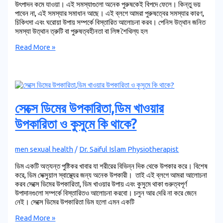
উৎপাদন কমে যাওয়া। এই সমস্যাগুলো অনেক পুরুষকেই বিপদে ফেলে। কিন্তু ভয়
পাবেন না, এই সমস্যার সমাধান আছে। এই ব্লগে আমরা পুরুষত্বের সমস্যার কারণ,
চিকিৎসা এবং ঘরোয়া উপায় সম্পর্কে বিস্তারিত আলোচনা করব। পেনিস উত্থান জনিত
সমস্যা উত্থান ত্রুটি বা পুরুষত্বহীনতা বা লিঙ্গ শৈথিল্য হল
Read More »
সেক্সে ডিমের উপকারিতা,ডিম খাওয়ার
উপকারিতা ও কুসুমে কি থাকে?
men sexual health
/
Dr. Saiful Islam Physiotherapist
ডিম একটি অত্যন্ত পুষ্টিকর খাবার যা শরীরের বিভিন্ন দিক থেকে উপকার করে। বিশেষ
করে, ডিম সেক্সুয়াল স্বাস্থ্যের জন্য অনেক উপকারী। তাই এই ব্লগে আমরা আলোচনা
করব সেক্সে ডিমের উপকারিতা, ডিম খাওয়ার উপায় এবং কুসুমে থাকা গুরুত্বপূর্ণ
উপাদানগুলো সম্পর্কে বিস্তারিতও আলোচনা করবো। চলুন আর দেরি না করে জেনে
নেই। সেক্সে ডিমের উপকারিতা ডিম হলো এমন একটি
Read More »