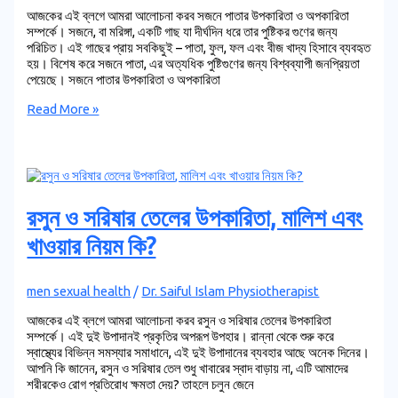
আজকের এই ব্লগে আমরা আলোচনা করব সজনে পাতার উপকারিতা ও অপকারিতা
সম্পর্কে। সজনে, বা মরিঙ্গা, একটি গাছ যা দীর্ঘদিন ধরে তার পুষ্টিকর গুণের জন্য
পরিচিত। এই গাছের প্রায় সবকিছুই – পাতা, ফুল, ফল এবং বীজ খাদ্য হিসাবে ব্যবহৃত
হয়। বিশেষ করে সজনে পাতা, এর অত্যধিক পুষ্টিগুণের জন্য বিশ্বব্যাপী জনপ্রিয়তা
পেয়েছে। সজনে পাতার উপকারিতা ও অপকারিতা
Read More »
রসুন ও সরিষার তেলের উপকারিতা, মালিশ এবং
খাওয়ার নিয়ম কি?
men sexual health
/
Dr. Saiful Islam Physiotherapist
আজকের এই ব্লগে আমরা আলোচনা করব রসুন ও সরিষার তেলের উপকারিতা
সম্পর্কে। এই দুই উপাদানই প্রকৃতির অপরূপ উপহার। রান্না থেকে শুরু করে
স্বাস্থ্যের বিভিন্ন সমস্যার সমাধানে, এই দুই উপাদানের ব্যবহার আছে অনেক দিনের।
আপনি কি জানেন, রসুন ও সরিষার তেল শুধু খাবারের স্বাদ বাড়ায় না, এটি আমাদের
শরীরকেও রোগ প্রতিরোধ ক্ষমতা দেয়? তাহলে চলুন জেনে