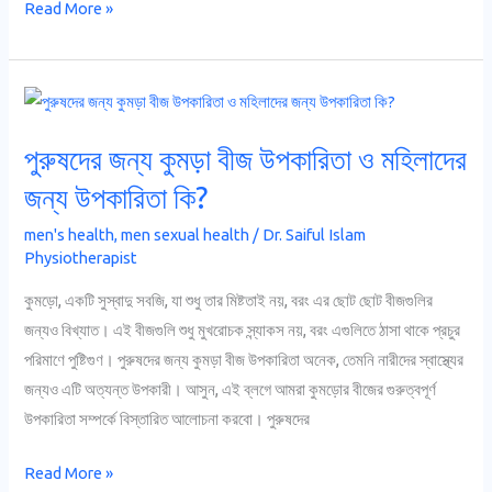
Read More »
পুরুষদের
জন্য
পুরুষদের জন্য কুমড়া বীজ উপকারিতা ও মহিলাদের
কুমড়া
বীজ
জন্য উপকারিতা কি?
উপকারিতা
men's health
,
men sexual health
/
Dr. Saiful Islam
ও
Physiotherapist
মহিলাদের
কুমড়ো, একটি সুস্বাদু সবজি, যা শুধু তার মিষ্টতাই নয়, বরং এর ছোট ছোট বীজগুলির
জন্য
জন্যও বিখ্যাত। এই বীজগুলি শুধু মুখরোচক স্ন্যাকস নয়, বরং এগুলিতে ঠাসা থাকে প্রচুর
উপকারিতা
পরিমাণে পুষ্টিগুণ। পুরুষদের জন্য কুমড়া বীজ উপকারিতা অনেক, তেমনি নারীদের স্বাস্থ্যের
কি?
জন্যও এটি অত্যন্ত উপকারী। আসুন, এই ব্লগে আমরা কুমড়োর বীজের গুরুত্বপূর্ণ
উপকারিতা সম্পর্কে বিস্তারিত আলোচনা করবো। পুরুষদের
Read More »