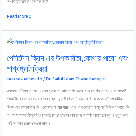
যায়?
নিশাত ট্যাবলেট খেলে কি হয়?
Read More »
পেনিটোন
ক্রিম
পেনিটোন ক্রিম এর উপকারিতা,কোথায় পাবো এবং
এর
উপকারিতা,কোথায়
পার্শ্বপ্রতিক্রিয়া
পাবো
men sexual health
/
Dr. Saiful Islam Physiotherapist
এবং
পার্শ্বপ্রতিক্রিয়া
ত্বকের বিভিন্ন সমস্যা, যেমন চুলকানি, লালচে দাগ এবং সংক্রমণের সমস্যায় অনেকেই
পেনিটোন ক্রিম ব্যবহার করেন। কিন্তু এই ক্রিমটি আসলে কী কাজ করে? পেনিটোন
ক্রিম এর উপকারিতা কি? কোথায় পাওয়া যায়? এবং এর কোনো পার্শ্বপ্রতিক্রিয়া আছে কি
না, সে সম্পর্কে বিস্তারিত জানতে চান? তাহলে আজকের ব্লগটি আপনার জন্য। চলুন আর
দেরি না করে জেনে নেওয়া যাক।