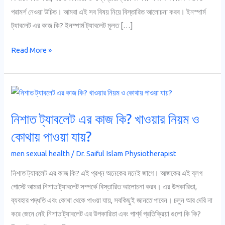
পরামর্শ নেওয়া উচিত। আমরা এই সব বিষয় নিয়ে বিস্তারিত আলোচনা করব। ইনস্পার্ম
ট্যাবলেট এর কাজ কি? ইনস্পার্ম ট্যাবলেট মূলত […]
Read More »
নিশাত
ট্যাবলেট
নিশাত ট্যাবলেট এর কাজ কি? খাওয়ার নিয়ম ও
এর
কাজ
কোথায় পাওয়া যায়?
কি?
men sexual health
/
Dr. Saiful Islam Physiotherapist
খাওয়ার
নিয়ম
নিশাত ট্যাবলেট এর কাজ কি? এই প্রশ্ন অনেকের মনেই জাগে। আজকের এই ব্লগ
ও
পোস্টে আমরা নিশাত ট্যাবলেট সম্পর্কে বিস্তারিত আলোচনা করব। এর উপকারিতা,
কোথায়
ব্যবহার পদ্ধতি এবং কোথা থেকে পাওয়া যায়, সবকিছুই জানতে পাবেন। চলুন আর দেরি না
পাওয়া
করে জেনে নেই নিশাত ট্যাবলেট এর উপকারিতা এবং পার্শ্ব প্রতিক্রিয়া গুলো কি কি?