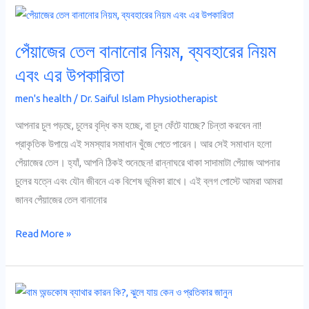
পেঁয়াজের
তেল
পেঁয়াজের তেল বানানোর নিয়ম, ব্যবহারের নিয়ম
বানানোর
নিয়ম,
এবং এর উপকারিতা
ব্যবহারের
men's health
/
Dr. Saiful Islam Physiotherapist
নিয়ম
এবং
আপনার চুল পড়ছে, চুলের বৃদ্ধি কম হচ্ছে, বা চুল ফেঁটে যাচ্ছে? চিন্তা করবেন না!
এর
প্রাকৃতিক উপায়ে এই সমস্যার সমাধান খুঁজে পেতে পারেন। আর সেই সমাধান হলো
উপকারিতা
পেঁয়াজের তেল। হ্যাঁ, আপনি ঠিকই শুনেছেন! রান্নাঘরে থাকা সাদামাটা পেঁয়াজ আপনার
চুলের যত্নে এবং যৌন জীবনে এক বিশেষ ভূমিকা রাখে। এই ব্লগ পোস্টে আমরা আমরা
জানব পেঁয়াজের তেল বানানোর
Read More »
বাম
অন্ডকোষ