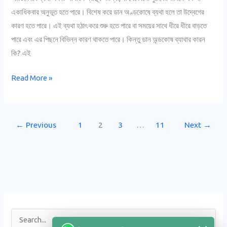
হয়
একাধিকবার অনুভূত হতে পারে। বিশেষ করে ডান অণ্ডকোষে ব্যথা হলে তা উদ্বেগের
ও
কারণ হতে পারে। এই ব্যথা হঠাৎ করে শুরু হতে পারে বা সময়ের সাথে ধীরে ধীরে বাড়তে
প্রতিকার
পারে এবং এর পিছনে বিভিন্ন কারণ থাকতে পারে। কিন্তু ডান অন্ডকোষ ব্যাথার কারন
কি?
কি? এই
Read More »
←
Previous
1
2
3
…
11
Next
→
S