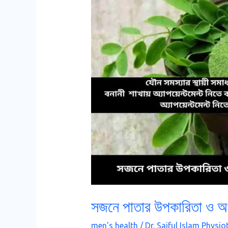
উপকারিতা
ও
অপকারিতা
সম্পর্কে
বিস্তারিত
জানুন!!
সজনে পাতার উপকারিতা ও অপকা
men's health
/
Dr. Saiful Islam Physio