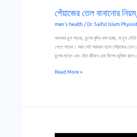
পেঁয়াজের তেল বানানোর নিয়
men's health
/
Dr. Saiful Islam Physio
আপনার চুল পড়ছে, চুলের বৃদ্ধি কম হচ্ছে, বা চুল ফেঁটে
পেতে পারেন। আর সেই সমাধান হলো পেঁয়াজের তেল। হ্য
চুলের যত্নে এবং যৌন জীবনে এক বিশেষ ভূমিকা রাখে
Read More »
টাইফয়েড