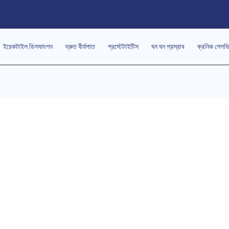
ইরেকটাইল ডিসফাংশন
দ্রুত বীর্যপাত
প্রস্টেটাইটিস
ঘন ঘন প্রস্রাব
ক্রনিক পেলভ