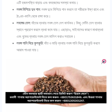
এটি হজমশক্তি বাড়ায় এবং বদহজমের সমস্যা কমায়।
লবঙ্গ মিশিয়ে দুধ পান
: লবঙ্গ দুধে মিশিয়ে পান করলে তা শরীরকে উষ্ণ রাখে এবং
ঠাণ্ডা-কাশি থেকে রক্ষা করে।
লবঙ্গের তেল
: দাঁতের ব্যথায় লবঙ্গ তেল বেশ কার্যকর। কিছু ফোঁটা তেল ব্যথার
স্থানে প্রয়োগ করলে ব্যথা কমে যায়। এছাড়াও, সাইনাসের কারণে মাথাব্যথা
এবং বুকের ব্যথায় লবঙ্গ তেল মালিশ করাও সহায়ক।
লবঙ্গ পানি দিয়ে কুলকুচি
: দাঁত ও মাড়ি ব্যথায় লবঙ্গ পানি দিয়ে কুলকুচি করলে
আরাম পাওয়া যায়।