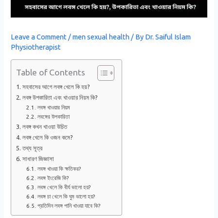
Leave a Comment
/
men sexual health
/ By
Dr. Saiful Islam
Physiotherapist
Table of Contents
সহবাসের আগে লবঙ্গ খেলে কি হয়?
লবঙ্গ উপকারিতা এবং খাওয়ার নিয়ম কি?
লবঙ্গ খাওয়ার নিয়ম
লবঙ্গের উপকারিতা
লবঙ্গ কখন খাওয়া উচিত
লবঙ্গ খেলে কি ওজন কমে?
তথ্য সূত্র
সাধারণ জিজ্ঞাসা
লবঙ্গ খাওয়া কি ক্ষতিকর?
লবঙ্গ ইংরেজি কি?
লবঙ্গ খেলে কি বীর্য ভালো হয়?
লবঙ্গ চা খেলে কি ঘুম ভালো হয়?
প্রতিদিন লবঙ্গ পানি খাওয়া যাবে কি?