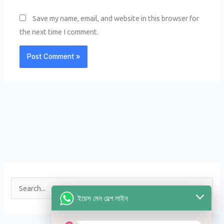
Save my name, email, and website in this browser for
the next time I comment.
S
ইয়েস মেন হেল্প লাইন
e
a