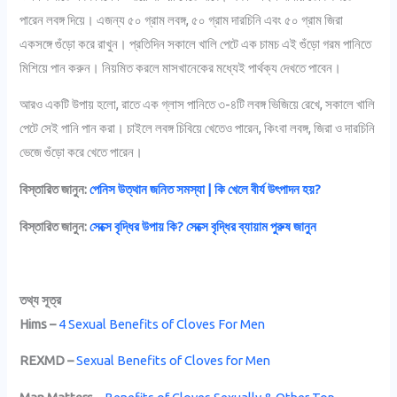
পারেন লবঙ্গ দিয়ে। এজন্য ৫০ গ্রাম লবঙ্গ, ৫০ গ্রাম দারচিনি এবং ৫০ গ্রাম জিরা
একসঙ্গে গুঁড়ো করে রাখুন। প্রতিদিন সকালে খালি পেটে এক চামচ এই গুঁড়ো গরম পানিতে
মিশিয়ে পান করুন। নিয়মিত করলে মাসখানেকের মধ্যেই পার্থক্য দেখতে পাবেন।
আরও একটি উপায় হলো, রাতে এক গ্লাস পানিতে ৩-৪টি লবঙ্গ ভিজিয়ে রেখে, সকালে খালি
পেটে সেই পানি পান করা। চাইলে লবঙ্গ চিবিয়ে খেতেও পারেন, কিংবা লবঙ্গ, জিরা ও দারচিনি
ভেজে গুঁড়ো করে খেতে পারেন।
বিস্তারিত জানুন:
পেনিস উত্থান জনিত সমস্যা | কি খেলে বীর্য উৎপাদন হয়?
বিস্তারিত জানুন:
সেক্সে বৃদ্ধির উপায় কি? সেক্সে বৃদ্ধির ব্যায়াম পুরুষ জানুন
তথ্য সূত্র
Hims –
4 Sexual Benefits of Cloves For Men
REXMD –
Sexual Benefits of Cloves for Men