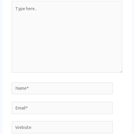
Type
here..
Name*
Email*
Website