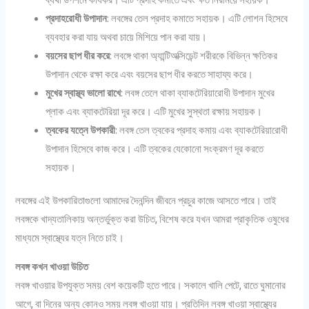
প্রদাহরোধী উপাদান
: লবঙ্গের তেল প্রদাহ কমাতে সহায়ক। এটি লোশন হিসেবে
ব্যবহার করা যায় অথবা চায়ে মিশিয়ে পান করা যায়।
বয়সের ছাপ ধীর করে
: লবঙ্গে থাকা অ্যান্টিঅক্সিডেন্ট শরীরকে বিভিন্ন ক্ষতিকর
উপাদান থেকে রক্ষা করে এবং বয়সের ছাপ ধীর করতে সাহায্য করে।
মুখের স্বাস্থ্য ভালো রাখে
: লবঙ্গ তেলে থাকা ব্যাকটেরিয়ারোধী উপাদান মুখের
প্লাক এবং ব্যাকটেরিয়া দূর করে। এটি মুখের সুস্থতা রক্ষায় সহায়ক।
ত্বকের যত্নে উপকারী
: লবঙ্গ তেল ত্বকের প্রদাহ কমায় এবং ব্যাকটেরিয়ারোধী
উপাদান হিসেবে কাজ করে। এটি ত্বকের যেকোনো সংক্রমণ দূর করতে
সহায়ক।
লবঙ্গের এই উপকারিতাগুলো আমাদের দৈনন্দিন জীবনে প্রচুর কাজে আসতে পারে। তাই
লবঙ্গকে খাদ্যতালিকায় অন্তর্ভুক্ত করা উচিত, বিশেষ করে যখন আমরা প্রাকৃতিক ওষুধের
মাধ্যমে স্বাস্থ্যের যত্ন নিতে চাই।
লবঙ্গ কখন খাওয়া উচিত
লবঙ্গ খাওয়ার উপযুক্ত সময় বেশ কয়েকটি হতে পারে। সকালে খালি পেটে, রাতে ঘুমানোর
আগে, বা দিনের অন্য কোনও সময় লবঙ্গ খাওয়া যায়। প্রতিদিন লবঙ্গ খাওয়া স্বাস্থ্যের