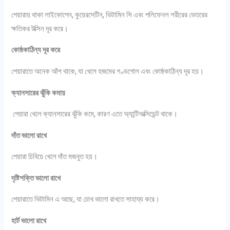
পেয়ারায় থাকা লাইকোপেন, কুয়েরসেটিন, ভিটামিন সি এবং পলিফেনল শরীরের ভেতরের
ক্ষতিকর টক্সিন দূর করে।
কোষ্ঠকাঠিন্য দূর করে
পেয়ারাতে অনেক আঁশ থাকে, যা খেলে হজমের গণ্ডগোল এবং কোষ্ঠকাঠিন্য দূর হয়।
ক্যানসারের ঝুঁকি কমায়
পেয়ারা খেলে ক্যানসারের ঝুঁকি কমে, কারণ এতে অ্যান্টিঅক্সিডেন্ট থাকে।
দাঁত ভালো রাখে
পেয়ারা চিবিয়ে খেলে দাঁত মজবুত হয়।
দৃষ্টিশক্তি ভালো রাখে
পেয়ারাতে ভিটামিন এ আছে, যা চোখ ভালো রাখতে সাহায্য করে।
হার্ট ভালো রাখে