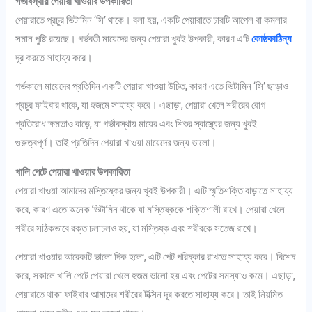
গর্ভাবস্থায় পেয়ারা খাওয়ার উপকারিতা
পেয়ারাতে প্রচুর ভিটামিন ‘সি’ থাকে। বলা হয়, একটি পেয়ারাতে চারটি আপেল বা কমলার
সমান পুষ্টি রয়েছে। গর্ভবতী মায়েদের জন্য পেয়ারা খুবই উপকারী, কারণ এটি
কোষ্ঠকাঠিন্য
দূর করতে সাহায্য করে।
গর্ভকালে মায়েদের প্রতিদিন একটি পেয়ারা খাওয়া উচিত, কারণ এতে ভিটামিন ‘সি’ ছাড়াও
প্রচুর ফাইবার থাকে, যা হজমে সাহায্য করে। এছাড়া, পেয়ারা খেলে শরীরের রোগ
প্রতিরোধ ক্ষমতাও বাড়ে, যা গর্ভাবস্থায় মায়ের এবং শিশুর স্বাস্থ্যের জন্য খুবই
গুরুত্বপূর্ণ। তাই প্রতিদিন পেয়ারা খাওয়া মায়েদের জন্য ভালো।
খালি পেটে পেয়ারা খাওয়ার উপকারিতা
পেয়ারা খাওয়া আমাদের মস্তিষ্কের জন্য খুবই উপকারী। এটি স্মৃতিশক্তি বাড়াতে সাহায্য
করে, কারণ এতে অনেক ভিটামিন থাকে যা মস্তিষ্ককে শক্তিশালী রাখে। পেয়ারা খেলে
শরীরে সঠিকভাবে রক্ত চলাচলও হয়, যা মস্তিষ্ক এবং শরীরকে সতেজ রাখে।
পেয়ারা খাওয়ার আরেকটি ভালো দিক হলো, এটি পেট পরিষ্কার রাখতে সাহায্য করে। বিশেষ
করে, সকালে খালি পেটে পেয়ারা খেলে হজম ভালো হয় এবং পেটের সমস্যাও কমে। এছাড়া,
পেয়ারাতে থাকা ফাইবার আমাদের শরীরের টক্সিন দূর করতে সাহায্য করে। তাই নিয়মিত