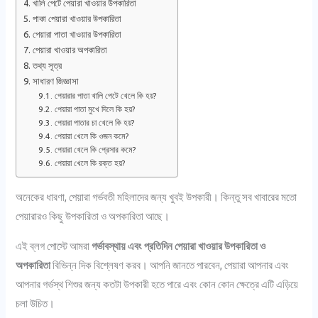
খালি পেটে পেয়ারা খাওয়ার উপকারিতা
পাকা পেয়ারা খাওয়ার উপকারিতা
পেয়ারা পাতা খাওয়ার উপকারিতা
পেয়ারা খাওয়ার অপকারিতা
তথ্য সূত্র
সাধারণ জিজ্ঞাসা
পেয়ারার পাতা খালি পেটে খেলে কি হয়?
পেয়ারা পাতা মুখে দিলে কি হয়?
পেয়ারা পাতার চা খেলে কি হয়?
পেয়ারা খেলে কি ওজন কমে?
পেয়ারা খেলে কি প্রেসার কমে?
পেয়ারা খেলে কি রক্ত হয়?
অনেকের ধারণা, পেয়ারা গর্ভবতী মহিলাদের জন্য খুবই উপকারী। কিন্তু সব খাবারের মতো
পেয়ারারও কিছু উপকারিতা ও অপকারিতা আছে।
এই ব্লগ পোস্টে আমরা
গর্ভাবস্থায় এবং প্রতিদিন পেয়ারা খাওয়ার উপকারিতা ও
অপকারিতা
বিভিন্ন দিক বিশ্লেষণ করব। আপনি জানতে পারবেন, পেয়ারা আপনার এবং
আপনার গর্ভস্থ শিশুর জন্য কতটা উপকারী হতে পারে এবং কোন কোন ক্ষেত্রে এটি এড়িয়ে
চলা উচিত।