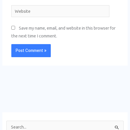
Website
Save my name, email, and website in this browser for
the next time I comment.
S