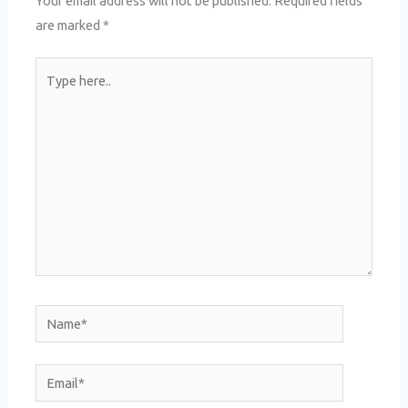
Your email address will not be published.
Required fields
are marked
*
Type
here..
Name*
Email*