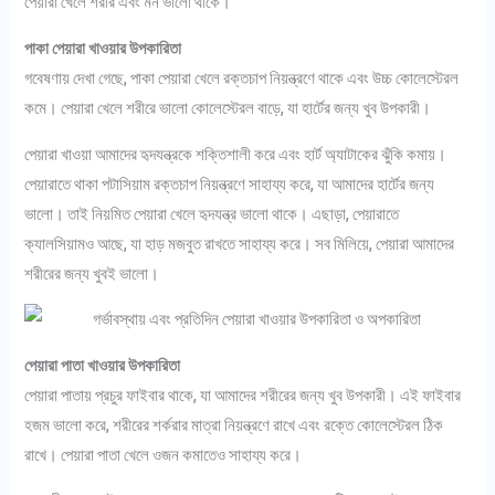
পেয়ারা খেলে শরীর এবং মন ভালো থাকে।
পাকা পেয়ারা খাওয়ার উপকারিতা
গবেষণায় দেখা গেছে, পাকা পেয়ারা খেলে রক্তচাপ নিয়ন্ত্রণে থাকে এবং উচ্চ কোলেস্টেরল
কমে। পেয়ারা খেলে শরীরে ভালো কোলেস্টেরল বাড়ে, যা হার্টের জন্য খুব উপকারী।
পেয়ারা খাওয়া আমাদের হৃদযন্ত্রকে শক্তিশালী করে এবং হার্ট অ্যাটাকের ঝুঁকি কমায়।
পেয়ারাতে থাকা পটাসিয়াম রক্তচাপ নিয়ন্ত্রণে সাহায্য করে, যা আমাদের হার্টের জন্য
ভালো। তাই নিয়মিত পেয়ারা খেলে হৃদযন্ত্র ভালো থাকে। এছাড়া, পেয়ারাতে
ক্যালসিয়ামও আছে, যা হাড় মজবুত রাখতে সাহায্য করে। সব মিলিয়ে, পেয়ারা আমাদের
শরীরের জন্য খুবই ভালো।
পেয়ারা পাতা খাওয়ার উপকারিতা
পেয়ারা পাতায় প্রচুর ফাইবার থাকে, যা আমাদের শরীরের জন্য খুব উপকারী। এই ফাইবার
হজম ভালো করে, শরীরের শর্করার মাত্রা নিয়ন্ত্রণে রাখে এবং রক্তে কোলেস্টেরল ঠিক
রাখে। পেয়ারা পাতা খেলে ওজন কমাতেও সাহায্য করে।