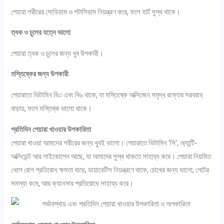
পেয়ারা শরীরের সোডিয়াম ও পটাসিয়াম নিয়ন্ত্রণ করে, ফলে হার্ট সুস্থ থাকে।
ত্বক ও চুলের যত্নে ভালো
পেয়ারা ত্বক ও চুলের জন্য খুব উপকারী।
মস্তিষ্কের জন্য উপকারী
পেয়ারাতে ভিটামিন বি৩ এবং বি৬ থাকে, যা মস্তিষ্কে অক্সিজেন সমৃদ্ধ রক্তের সরবরাহ
বাড়ায়, ফলে মস্তিষ্ক ভালো থাকে।
প্রতিদিন পেয়ারা খাওয়ার উপকারিতা
পেয়ারা খাওয়া আমাদের শরীরের জন্য খুবই ভালো। পেয়ারাতে ভিটামিন ‘সি’, অ্যান্টি-
অক্সিডেন্ট আর লাইকোপেন আছে, যা আমাদের সুস্থ থাকতে সাহায্য করে। পেয়ারা নিয়মিত
খেলে রোগ প্রতিরোধ ক্ষমতা বাড়ে, ডায়াবেটিস নিয়ন্ত্রণে থাকে, চোখের জন্য ভালো, পেটের
সমস্যা কমে, আর ক্যানসার প্রতিরোধে সাহায্য করে।