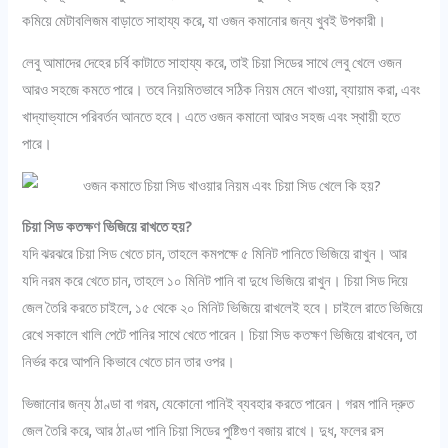
কমিয়ে মেটাবলিজম বাড়াতে সাহায্য করে, যা ওজন কমানোর জন্য খুবই উপকারী।
লেবু আমাদের দেহের চর্বি কাটাতে সাহায্য করে, তাই চিয়া সিডের সাথে লেবু খেলে ওজন
আরও সহজে কমতে পারে। তবে নিয়মিতভাবে সঠিক নিয়ম মেনে খাওয়া, ব্যায়াম করা, এবং
খাদ্যাভ্যাসে পরিবর্তন আনতে হবে। এতে ওজন কমানো আরও সহজ এবং স্থায়ী হতে
পারে।
চিয়া সিড কতক্ষণ ভিজিয়ে রাখতে হয়?
যদি ঝরঝরে চিয়া সিড খেতে চান, তাহলে কমপক্ষে ৫ মিনিট পানিতে ভিজিয়ে রাখুন। আর
যদি নরম করে খেতে চান, তাহলে ১০ মিনিট পানি বা দুধে ভিজিয়ে রাখুন। চিয়া সিড দিয়ে
জেল তৈরি করতে চাইলে, ১৫ থেকে ২০ মিনিট ভিজিয়ে রাখলেই হবে। চাইলে রাতে ভিজিয়ে
রেখে সকালে খালি পেটে পানির সাথে খেতে পারেন। চিয়া সিড কতক্ষণ ভিজিয়ে রাখবেন, তা
নির্ভর করে আপনি কিভাবে খেতে চান তার ওপর।
ভিজানোর জন্য ঠাণ্ডা বা গরম, যেকোনো পানিই ব্যবহার করতে পারেন। গরম পানি দ্রুত
জেল তৈরি করে, আর ঠাণ্ডা পানি চিয়া সিডের পুষ্টিগুণ বজায় রাখে। দুধ, ফলের রস