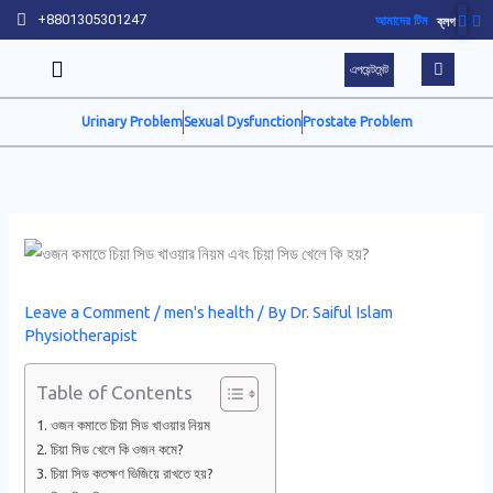
Skip
+8801305301247
আমাদের টিম
ব্লগ
to
এপয়েন্টমেন্ট
content
Urinary Problem
Sexual Dysfunction
Prostate Problem
Leave a Comment
/
men's health
/ By
Dr. Saiful Islam
Physiotherapist
Table of Contents
ওজন কমাতে চিয়া সিড খাওয়ার নিয়ম
চিয়া সিড খেলে কি ওজন কমে?
চিয়া সিড কতক্ষণ ভিজিয়ে রাখতে হয়?