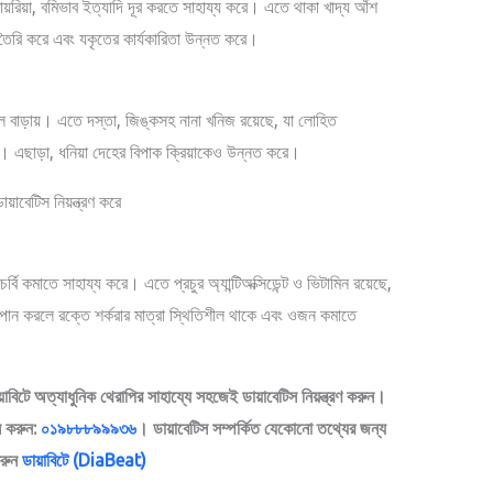
ায়রিয়া, বমিভাব ইত্যাদি দূর করতে সাহায্য করে। এতে থাকা খাদ্য আঁশ
ন তৈরি করে এবং যকৃতের কার্যকারিতা উন্নত করে।
ল বাড়ায়। এতে দস্তা, জিঙ্কসহ নানা খনিজ রয়েছে, যা লোহিত
ে। এছাড়া, ধনিয়া দেহের বিপাক ক্রিয়াকেও উন্নত করে।
ি কমাতে সাহায্য করে। এতে প্রচুর অ্যান্টিঅক্সিডেন্ট ও ভিটামিন রয়েছে,
নীয় পান করলে রক্তে শর্করার মাত্রা স্থিতিশীল থাকে এবং ওজন কমাতে
ডায়াবিটে অত্যাধুনিক থেরাপির সাহায্যে সহজেই ডায়াবেটিস নিয়ন্ত্রণ করুন।
কল করুন:
০১৯৮৮৮৯৯৯৩৬
। ডায়াবেটিস সম্পর্কিত যেকোনো তথ্যের জন্য
করুন
ডায়াবিটে (DiaBeat)