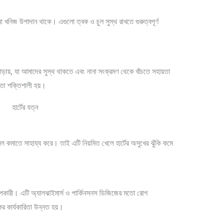
 নানা খনিজ উপাদান থাকে। এগুলো ত্বক ও চুল সুস্থ রাখতে গুরুত্বপূর্ণ
া বাড়ায়, যা আমাদের সুস্থ থাকতে এবং নানা সংক্রমণ থেকে বাঁচতে সহায়তা
মতা শক্তিশালী হয়।
 কমাতে সাহায্য করে। তাই এটি নিয়মিত খেলে হার্টের অসুখের ঝুঁকি কমে
্য উপকারী। এটি অ্যালঝাইমার্স ও পার্কিনসনস ডিজিজের মতো রোগ
ের কার্যকারিতা উন্নত হয়।