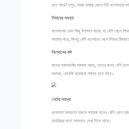
হতে পারে? চলুন, সহজ ভাষায় জেনে নিই ধনেপাতার অতি
লিভারের সমস্যা
ধনেপাতায় এমন কিছু উপাদান থাকে, যা বেশি খেলে লিভ
সাহায্য করে, কিন্তু বেশি ধনেপাতা খেলে লিভার ঠিক
নিঃশ্বাসের কষ্ট
যাদের শ্বাসকষ্টের সমস্যা আছে, তাদের জন্য বেশি ধনে
সমস্যা, এমনকি অ্যাজমা পর্যন্ত হতে পারে।
পেটের সমস্যা
ধনেপাতা সাধারণত হজমে সহায়ক হলেও বেশি খেলে হজমে
ডায়রিয়ার মতো সমস্যাও দেখা দিতে পারে।