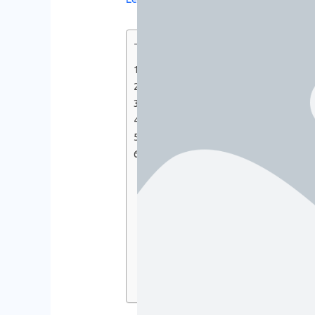
Table of Contents
ধনিয়া পাতা কি?
ধনিয়ার উপকারিতা
ধনিয়ার পাতার উপকারিতা
ধনিয়ার অপকারিতা
তথ্য সূত্র
সাধারণ জিজ্ঞাসা
ধনিয়া ইংরেজি কি?
ওজন কমাতে ধনে বীজের পানি?
রাতে ধনিয়া পানি খাওয়া যাবে কি?
ধনে বীজের পানি কি ব্রণের জন্য ভালো?
ধনেপাতার জুস খেলে কি হয়?
ধনিয়ার জল আয়ুর্বেদিক?
ধনিয়া পানি কি লিভারের জন্য ভালো?
ধনিয়া বীজ খেলে কি শরীরের গরম কমে?
চুল গজানোর জন্য ধনিয়া বীজ ব্যবহার?