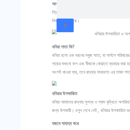
আপনারা সবাই ধনিয়া ব্যবহার করেন, তাই না?
রান্নার স্
প্রিয়। কিন্তু এই ছোট্ট সবুজ পাতার মধ্যে রয়েছে,
ধনি
বিস্তারিত জানবো।
X
ধনিয়া পাতা কি?
ধনিয়া হলো এক ধরনের সবুজ পাতা, যা পার্সলে পরিবারে
গাছের শুকনো ফল এবং বীজকে বোঝাতে ব্যবহার করা হয়
অংশই খাওয়া যায়, তবে রান্নায় সাধারণত এর তাজা পা
ধনিয়ার উপকারিতা
ধনিয়া আমাদের রান্নায় সুগন্ধ ও স্বাদ বৃদ্ধিতে অপরিহার
জন্য উপকারী। চলুন দেখে নেই , ধনিয়ার উপকারিতা গ
হজমে সাহায্য করে