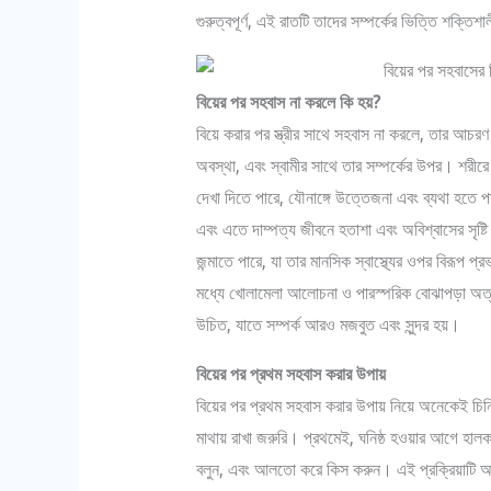
গুরুত্বপূর্ণ, এই রাতটি তাদের সম্পর্কের ভিত্তি শক্তি
বিয়ের পর সহবাস না করলে কি হয়?
বিয়ে করার পর স্ত্রীর সাথে সহবাস না করলে, তার আচরণ
অবস্থা, এবং স্বামীর সাথে তার সম্পর্কের উপর। শরীর
দেখা দিতে পারে, যৌনাঙ্গে উত্তেজনা এবং ব্যথা হতে পার
এবং এতে দাম্পত্য জীবনে হতাশা এবং অবিশ্বাসের সৃষ্টি 
জন্মাতে পারে, যা তার মানসিক স্বাস্থ্যের ওপর বিরূপ
মধ্যে খোলামেলা আলোচনা ও পারস্পরিক বোঝাপড়া অত্
উচিত, যাতে সম্পর্ক আরও মজবুত এবং সুন্দর হয়।
বিয়ের পর প্রথম সহবাস করার উপায়
বিয়ের পর প্রথম সহবাস করার উপায় নিয়ে অনেকেই চিন্
মাথায় রাখা জরুরি। প্রথমেই, ঘনিষ্ঠ হওয়ার আগে হালকা রো
বলুন, এবং আলতো করে কিস করুন। এই প্রক্রিয়াটি 