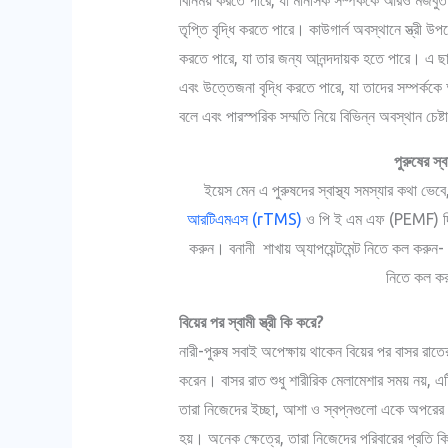
তৃপ্তি বৃদ্ধি করতে পারে। কাউগার্ল অবস্থানে স্ত্রী উ
করতে পারে, যা তার জন্য আনন্দদায়ক হতে পারে। এ ছাড়া
এবং উত্তেজনা বৃদ্ধি করতে পারে, যা তাদের সম্পর্
বলে এবং পারস্পরিক সম্মতি নিয়ে বিভিন্ন অবস্থান চেষ্
পুরুষের স্
ইয়েস মেন এ পুরুষদের স্বাস্থ্য সমস্যার কথা ভেব
আরটিএমএস (rTMS)
ও পি ই এম এফ (PEMF) দিয়ে
করুন। বনানী শাখায় অ্যাপয়েন্টমেন্ট নিতে কল কর
নিতে কল 
বিয়ের পর স্বামী স্ত্রী কি করে?
নারী-পুরুষ সবাই অপেক্ষায় থাকেন বিয়ের পর বাসর রাতে
করেন। বাসর রাত শুধু শারীরিক মেলামেশার সময় নয়, এট
তারা নিজেদের ইচ্ছা, আশা ও স্বপ্নগুলো একে অপরের 
হয়। অনেক ক্ষেত্রে, তারা নিজেদের পরিবারের প্রতি 