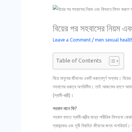
বিয়ের পর সহবাসের নিয়ম এব
Leave a Comment
/
men sexual healt
Table of Contents
বিয়ে মানুষের জীবনের একটি গুরুত্বপূর্ণ অধ্যায়। বিয়ের 
সহবাসের গুরুত্ব অপরিসীম। তাই আজকের ব্লগে আমরা 
(স্বামী-স্ত্রী)।
সহবাস মানে কি?
সহবাস বলতে স্বামী-স্ত্রীর মধ্যে শারীরিক মিলনকে বোঝা
স্বাস্থ্যকর এবং সুখী বিবাহিত জীবনের জন্য অপরিহার্