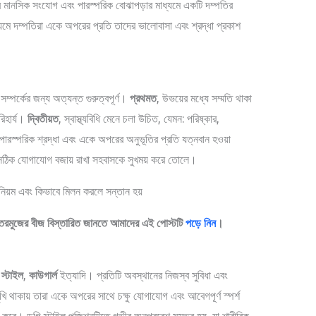
ীর মানসিক সংযোগ এবং পারস্পরিক বোঝাপড়ার মাধ্যমে একটি দম্পতির
মে দম্পতিরা একে অপরের প্রতি তাদের ভালোবাসা এবং শ্রদ্ধা প্রকাশ
ম্পর্কের জন্য অত্যন্ত গুরুত্বপূর্ণ।
প্রথমত
, উভয়ের মধ্যে সম্মতি থাকা
রিহার্য।
দ্বিতীয়ত
, স্বাস্থ্যবিধি মেনে চলা উচিত, যেমন: পরিষ্কার,
 পারস্পরিক শ্রদ্ধা এবং একে অপরের অনুভূতির প্রতি যত্নবান হওয়া
ং সঠিক যোগাযোগ বজায় রাখা সহবাসকে সুখময় করে তোলে।
রে ‌তরমুজের বীজ বিস্তারিত জানতে আমাদের এই পোস্টটি
পড়ে নিন
।
স্টাইল
,
কাউগার্ল
ইত্যাদি। প্রতিটি অবস্থানের নিজস্ব সুবিধা এবং
মুখি থাকায় তারা একে অপরের সাথে চক্ষু যোগাযোগ এবং আবেগপূর্ণ স্পর্শ
 করে। ডগি স্টাইল পজিশনটিতে গভীর অনুপ্রবেশ সম্ভব হয়, যা শারীরিক