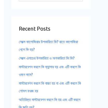
e
a
r
Recent Posts
c
h
সেক্সে কালোজিরার উপকারিতা কি? রাতে কালোজিরা
f
খেলে কি হয়?
o
সেক্সে এলাচের উপকারিতা ও অপকারিতা কি কি?
r
মাস্টারবেশন করলে কি ক্যান্সার হয় এবং এটি করলে কি
:
ওজন কমে?
মাস্টারবেশন করলে কি বাচ্চা হয় না এবং এটি করলে কি
গোসল ফরজ হয়
অতিরিক্ত মাস্টারবেশন করলে কি হয় এবং এটি করলে
কি ক্ষতি হয়?