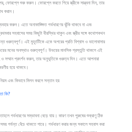
 ফোরপ্লে শুরু করুন। ফোরপ্লে করতে গিয়ে স্ত্রীকে সান্ত্বনা দিন, তার
যবোধ করান।
বহার করুন। এতে অনাকাঙ্ক্ষিত গর্ভধারণের ঝুঁকি থাকবে না এবং
মবার সহবাসের সময় কিছুটা ধীরস্থির থাকুন এবং স্ত্রীর সঙ্গে কথোপকথন
যন্ত গুরুত্বপূর্ণ। এই মুহূর্তটিকে একে অপরের প্রতি বিশ্বাস ও ভালোবাসার
য়ের মনের অবস্থাও গুরুত্বপূর্ণ। উভয়ের মানসিক প্রস্তুতি থাকলে এই
্নেহ ও সম্মান প্রদর্শন করুন, তার অনুভূতিকে গুরুত্ব দিন। এতে আপনারা
মরণীয় হয়ে থাকবে।
িতা কি?
 তাহলে গর্ভধারণের সম্ভাবনা বেড়ে যায়। কারণ তখন পুরুষের শুক্রাণু ঠিক
শি সময় পর্যন্ত বেঁচে থাকতে পারে। গর্ভধারণ করার জন্য সকালে সহবাস করা