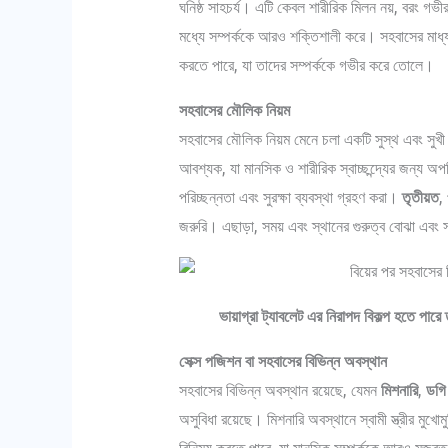
ঘনিষ্ঠ সাহচর্য। এটি কেবল শারীরিক মিলন নয়, বরং গভ
মধ্যে সম্পর্ককে আরও শক্তিশালী করে। সহবাসের মাধ্য
করতে পারে, যা তাদের সম্পর্ককে গভীর করে তোলে।
সহবাসের মৌলিক নিয়ম
সহবাসের মৌলিক নিয়ম মেনে চলা একটি সুস্থ এবং সুখী স
আবশ্যক, যা মানসিক ও শারীরিক স্বাচ্ছন্দ্যের জন্য অপ
পরিচ্ছন্নতা এবং সুরক্ষা ব্যবস্থা গ্রহণ করা।
তৃতীয়ত
,
জরুরি। এছাড়া, সময় এবং স্থানের গুরুত্ব বোঝা এব
ভায়াগ্রা ট্যাবলেট এর নিরাপদ বিকল্প হতে পা
সেক্স পজিশন বা সহবাসের বিভিন্ন অবস্থান
সহবাসের বিভিন্ন অবস্থান রয়েছে, যেমন
মিশনারি
,
ডগি 
অসুবিধা রয়েছে। মিশনারি অবস্থানে স্বামী স্ত্রীর মুখো
বিনিময় করতে পারে, যা মানসিক সম্পর্ককে আরও মজবুত