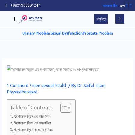
Skip
+8801305301247
আমাদের টিম
ব্লগ
to
এপয়েন্টমেন্ট
content
Urinary Problem
Sexual Dysfunction
Prostate Problem
1 Comment
/
men sexual health
/ By
Dr. Saiful Islam
Physiotherapist
Table of Contents
ভিগোজেল ক্রিম এর কাজ কি?
ভিগোজেল ক্রিম এর উপকারিতা
ভিগোজেল ক্রিম ব্যবহারের নিয়ম