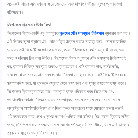
অনেকেই তাদের আত্মবিশ্বাস ফিরে পেয়েছেন এবং দাম্পত্য জীবনে সুখের পুনঃপ্রতিষ্ঠা
ঘটিয়েছেন।
ভিগোজেল ক্রিম এর উপকারিতা
ভিগোজেল ক্রিম একটি ওষুধ যা মূলত
পুরুষের যৌন সমস্যার চিকিৎসায়
ব্যবহার করা হয়।
এটি লিঙ্গের দৃঢ়তা বাড়াতে এবং যৌন শক্তি উন্নত করতে সাহায্য করে। সাধারণত দিনে
১-২ বার এই ক্রিমটি ব্যবহার করতে হয়, তবে চিকিৎসকের নির্দেশ অনুযায়ী ব্যবহারের
সময় ও পরিমাণ ঠিক করা উচিত। ভিগোজেল ক্রিম শুধুমাত্র যৌন সমস্যার চিকিৎসায়ই
নয়, ত্বকের বিভিন্ন সমস্যার জন্যও ব্যবহৃত হয়। এটি ত্বকের দাগ, সূর্যের ক্ষতি,
বলিরেখা বা র‍্যাশের মতো সমস্যাগুলোর চিকিৎসায় সাহায্য করে। এই ক্রিমটি ত্বককে
ময়েশ্চারাইজ করে, যা ত্বককে শুষ্কতা থেকে রক্ষা করে এবং সুস্থ রাখতে সাহায্য করে।
ভিগোজেল ক্রিম ব্যবহারের আগে অবশ্যই ত্বক পরিষ্কার করে নিতে হবে এবং
প্রয়োজনীয় পরিমাণে ক্রিম ত্বকের সমস্যাযুক্ত স্থানে লাগাতে হবে। তবে, কোনো
অস্বস্তি বা পার্শ্বপ্রতিক্রিয়া দেখা দিলে দ্রুত ডাক্তারের সাথে যোগাযোগ করা জরুরি।
এটি ব্যবহারের সময় চোখ ও মুখের সংস্পর্শ এড়িয়ে চলা উচিত। ভিগোজেল ক্রিমের সঠিক
ব্যবহার নিশ্চিত করতে সবসময় ডাক্তারের পরামর্শ অনুযায়ী চলা উচিত, যাতে এটি আপনার
ত্বক ও স্বাস্থ্যের জন্য নিরাপদ হয়।