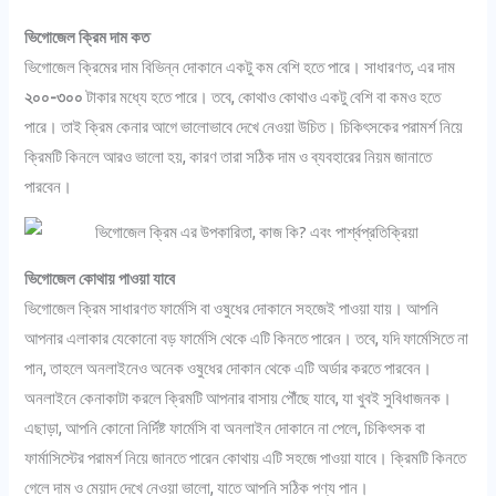
ভিগোজেল ক্রিম দাম কত
ভিগোজেল ক্রিমের দাম বিভিন্ন দোকানে একটু কম বেশি হতে পারে। সাধারণত, এর দাম
২০০-৩০০
টাকার মধ্যে হতে পারে। তবে, কোথাও কোথাও একটু বেশি বা কমও হতে
পারে। তাই ক্রিম কেনার আগে ভালোভাবে দেখে নেওয়া উচিত। চিকিৎসকের পরামর্শ নিয়ে
ক্রিমটি কিনলে আরও ভালো হয়, কারণ তারা সঠিক দাম ও ব্যবহারের নিয়ম জানাতে
পারবেন।
ভিগোজেল কোথায় পাওয়া যাবে
ভিগোজেল ক্রিম সাধারণত ফার্মেসি বা ওষুধের দোকানে সহজেই পাওয়া যায়। আপনি
আপনার এলাকার যেকোনো বড় ফার্মেসি থেকে এটি কিনতে পারেন। তবে, যদি ফার্মেসিতে না
পান, তাহলে অনলাইনেও অনেক ওষুধের দোকান থেকে এটি অর্ডার করতে পারবেন।
অনলাইনে কেনাকাটা করলে ক্রিমটি আপনার বাসায় পৌঁছে যাবে, যা খুবই সুবিধাজনক।
এছাড়া, আপনি কোনো নির্দিষ্ট ফার্মেসি বা অনলাইন দোকানে না পেলে, চিকিৎসক বা
ফার্মাসিস্টের পরামর্শ নিয়ে জানতে পারেন কোথায় এটি সহজে পাওয়া যাবে। ক্রিমটি কিনতে
গেলে দাম ও মেয়াদ দেখে নেওয়া ভালো, যাতে আপনি সঠিক পণ্য পান।