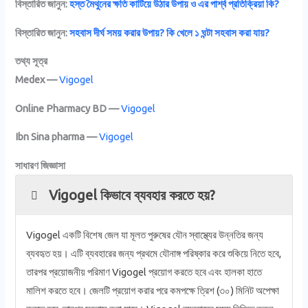
বিস্তারিত জানুন:
হস্ত মৈথুনের ক্ষতি কাটিয়ে উঠার উপায় ও এর পার্শ্ব প্রতিক্রিয়া কি?
বিস্তারিত জানুন:
সহবাস দীর্ঘ সময় করার উপায়? কি খেলে ১ ঘন্টা সহবাস করা যায়?
তথ্য সূত্র
Medex —
Vigogel
Online Pharmacy BD —
Vigogel
Ibn Sina pharma —
Vigogel
সাধারণ জিজ্ঞাসা
Vigogel কিভাবে ব্যবহার করতে হয়?
Vigogel একটি বিশেষ জেল যা মূলত পুরুষের যৌন স্বাস্থ্যের উন্নতির জন্য
ব্যবহৃত হয়। এটি ব্যবহারের জন্য প্রথমে যৌনাঙ্গ পরিষ্কার করে শুকিয়ে নিতে হবে,
তারপর প্রয়োজনীয় পরিমাণ Vigogel প্রয়োগ করতে হবে এবং হালকা হাতে
মালিশ করতে হবে। জেলটি প্রয়োগ করার পরে কমপক্ষে ত্রিশ (৩০) মিনিট অপেক্ষা