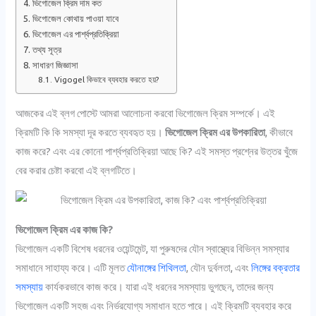
ভিগোজেল ক্রিম দাম কত
ভিগোজেল কোথায় পাওয়া যাবে
ভিগোজেল এর পার্শ্বপ্রতিক্রিয়া
তথ্য সূত্র
সাধারণ জিজ্ঞাসা
Vigogel কিভাবে ব্যবহার করতে হয়?
আজকের এই ব্লগ পোস্টে আমরা আলোচনা করবো ভিগোজেল ক্রিম সম্পর্কে। এই
ক্রিমটি কি কি সমস্যা দূর করতে ব্যবহৃত হয়।
ভিগোজেল ক্রিম এর উপকারিতা
, কীভাবে
কাজ করে? এবং এর কোনো পার্শ্বপ্রতিক্রিয়া আছে কি? এই সমস্ত প্রশ্নের উত্তর খুঁজে
বের করার চেষ্টা করবো এই ব্লগটিতে।
ভিগোজেল ক্রিম এর কাজ কি?
ভিগোজেল একটি বিশেষ ধরনের ওয়েন্টমেন্ট, যা পুরুষদের যৌন স্বাস্থ্যের বিভিন্ন সমস্যার
সমাধানে সাহায্য করে। এটি মূলত
যৌনাঙ্গের শিথিলতা
, যৌন দুর্বলতা, এবং
লিঙ্গের বক্রতার
সমস্যায়
কার্যকরভাবে কাজ করে। যারা এই ধরনের সমস্যায় ভুগছেন, তাদের জন্য
ভিগোজেল একটি সহজ এবং নির্ভরযোগ্য সমাধান হতে পারে। এই ক্রিমটি ব্যবহার করে