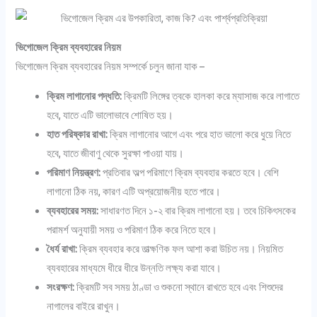
ভিগোজেল ক্রিম ব্যবহারের নিয়ম
ভিগোজেল ক্রিম ব্যবহারের নিয়ম সম্পর্কে চলুন জানা যাক –
ক্রিম লাগানোর পদ্ধতি:
ক্রিমটি লিঙ্গের ত্বকে হালকা করে ম্যাসাজ করে লাগাতে
হবে, যাতে এটি ভালোভাবে শোষিত হয়।
হাত পরিষ্কার রাখা:
ক্রিম লাগানোর আগে এবং পরে হাত ভালো করে ধুয়ে নিতে
হবে, যাতে জীবাণু থেকে সুরক্ষা পাওয়া যায়।
পরিমাণ নিয়ন্ত্রণ:
প্রতিবার অল্প পরিমাণে ক্রিম ব্যবহার করতে হবে। বেশি
লাগানো ঠিক নয়, কারণ এটি অপ্রয়োজনীয় হতে পারে।
ব্যবহারের সময়:
সাধারণত দিনে ১-২ বার ক্রিম লাগানো হয়। তবে চিকিৎসকের
পরামর্শ অনুযায়ী সময় ও পরিমাণ ঠিক করে নিতে হবে।
ধৈর্য রাখা:
ক্রিম ব্যবহার করে তাত্ক্ষণিক ফল আশা করা উচিত নয়। নিয়মিত
ব্যবহারের মাধ্যমে ধীরে ধীরে উন্নতি লক্ষ্য করা যাবে।
সংরক্ষণ:
ক্রিমটি সব সময় ঠাণ্ডা ও শুকনো স্থানে রাখতে হবে এবং শিশুদের
নাগালের বাইরে রাখুন।