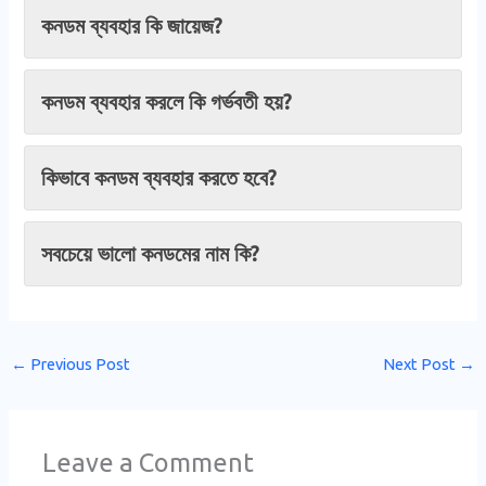
কনডম ব্যবহার কি জায়েজ?
কনডম ব্যবহার করলে কি গর্ভবতী হয়?
কিভাবে কনডম ব্যবহার করতে হবে?
সবচেয়ে ভালো কনডমের নাম কি?
←
Previous Post
Next Post
→
Leave a Comment