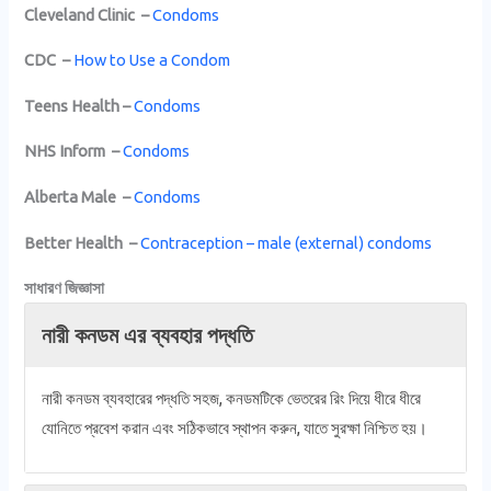
Cleveland Clinic –
Condoms
CDC –
How to Use a Condom
Teens Health –
Condoms
NHS Inform –
Condoms
Alberta Male –
Condoms
Better Health –
Contraception – male (external) condoms
সাধারণ জিজ্ঞাসা
নারী কনডম এর ব্যবহার পদ্ধতি
নারী কনডম ব্যবহারের পদ্ধতি সহজ, কনডমটিকে ভেতরের রিং দিয়ে ধীরে ধীরে
যোনিতে প্রবেশ করান এবং সঠিকভাবে স্থাপন করুন, যাতে সুরক্ষা নিশ্চিত হয়।