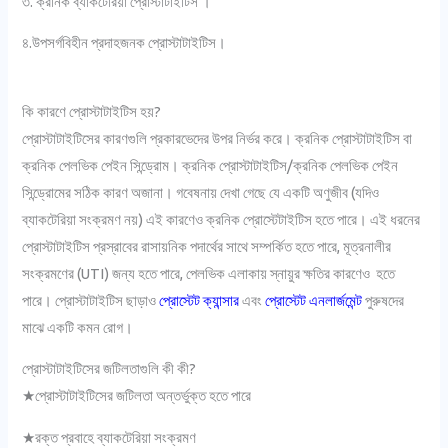
৩. ক্রনিক ব্যাকটেরিয়া প্রোস্টাটাইটিস ।
৪.উপসর্গবিহীন প্রদাহজনক প্রোস্টাটাইটিস।
কি কারণে প্রোস্টাটাইটিস হয়?
প্রোস্টাটাইটিসের কারণগুলি প্রকারভেদের উপর নির্ভর করে। ক্রনিক প্রোস্টাটাইটিস বা
ক্রনিক পেলভিক পেইন সিন্ড্রোম। ক্রনিক প্রোস্টাটাইটিস/ক্রনিক পেলভিক পেইন
সিন্ড্রোমের সঠিক কারণ অজানা। গবেষনায় দেখা গেছে যে একটি অণুজীব (যদিও
ব্যাকটেরিয়া সংক্রমণ নয়) এই কারণেও ক্রনিক প্রোস্টেটাইটিস হতে পারে। এই ধরনের
প্রোস্টাটাইটিস প্রস্রাবের রাসায়নিক পদার্থের সাথে সম্পর্কিত হতে পারে, মূত্রনালীর
সংক্রমণের (UTI) জন্য হতে পারে, পেলভিক এলাকায় স্নায়ুর ক্ষতির কারণেও হতে
পারে। প্রোস্টাটাইটিস ছাড়াও
প্রোস্টেট ক্যান্সার
এবং
প্রোস্টেট এনলার্জমেন্ট
পুরুষদের
মাঝে একটি কমন রোগ।
প্রোস্টাটাইটিসের জটিলতাগুলি কী কী?
★প্রোস্টাটাইটিসের জটিলতা অন্তর্ভুক্ত হতে পারে
★রক্ত প্রবাহে ব্যাকটেরিয়া সংক্রমণ