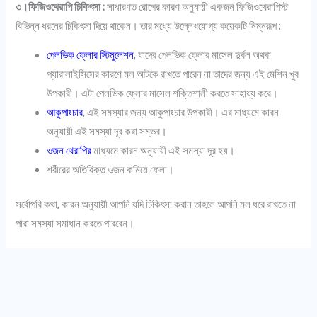
৩।ফিজিওথেরাপি চিকিৎসা :
সাধারণত রোগের কারণ অনুযায়ী একজন ফিজিওথেরাপিস্ট
বিভিন্ন ধরনের চিকিৎসা দিয়ে থাকেন। তার মধ্যে উল্লেখযোগ্য কয়েকটি নিম্নরূপ :
পেলভিক ফ্লোর স্টিমুলেশন
, যাদের পেলভিক ফ্লোর মাসেল দুর্বল অথবা
প্যারালাইসিসের কারণে মল আটকে রাখতে পারেন না তাদের জন্য এই মেশিন খুব
উপকারী। এটা পেলভিক ফ্লোর মাসেল শক্তিশালী করতে সাহায্য করে।
আকুপাংচার
, এই সমস্যার জন্য আকুপাংচার উপকারী। এর মাধ্যমে কারন
অনুযায়ী এই সমস্যা দূর করা সম্ভব।
ওজন থেরাপির
মাধ্যমে কারন অনুযায়ী এই সমস্যা দূর হয়।
শরীরের অতিরিক্ত ওজন কমিয়ে ফেলা।
সর্বোপরি কথা, কারন অনুযায়ী আপনি যদি চিকিৎসা করান তাহলে আপনি মল ধরে রাখতে না
পারা সমস্যা সমাধান করতে পারবেন।