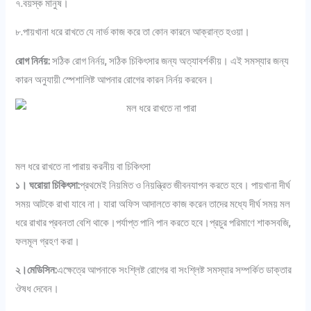
৭.বয়স্ক মানুষ।
৮.পায়খানা ধরে রাখতে যে নার্ভ কাজ করে তা কোন কারনে আক্রান্ত হওয়া।
রোগ নির্নয়:
সঠিক রোগ নির্নয়, সঠিক চিকিৎসার জন্য অত্যাবর্শকীয়। এই সমস্যার জন্য
কারন অনুযায়ী স্পেশালিষ্ট আপনার রোগের কারন নির্নয় করবেন।
মল ধরে রাখতে না পারায় করনীয় বা চিকিৎসা
১। ঘরোয়া চিকিৎসা:
প্রথমেই নিয়মিত ও নিয়ন্ত্রিত জীবনযাপন করতে হবে। পায়খানা দীর্ঘ
সময় আটকে রাখা যাবে না। যারা অফিস আদালতে কাজ করেন তাদের মধ্যে দীর্ঘ সময় মল
ধরে রাখার প্রবনতা বেশি থাকে।পর্যাপ্ত পানি পান করতে হবে।প্রচুর পরিমাণে শাকসবজি,
ফলমূল গ্রহণ করা।
২।মেডিসিন:
এক্ষেত্রে আপনাকে সংশ্লিষ্ট রোগের বা সংশ্লিষ্ট সমস্যার সম্পর্কিত ডাক্তার
ঔষধ দেবেন।